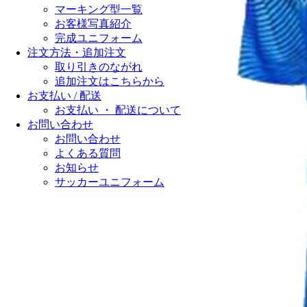
マーキング型一覧
お客様写真紹介
完成ユニフォーム
注文方法・追加注文
取り引きのながれ
追加注文はこちらから
お支払い / 配送
お支払い ・ 配送について
お問い合わせ
お問い合わせ
よくある質問
お知らせ
サッカーユニフォーム