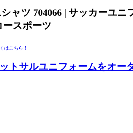
ームシャツ 704066 | サッ
コースポーツ
くはこちら！
ットサルユニフォームをオー