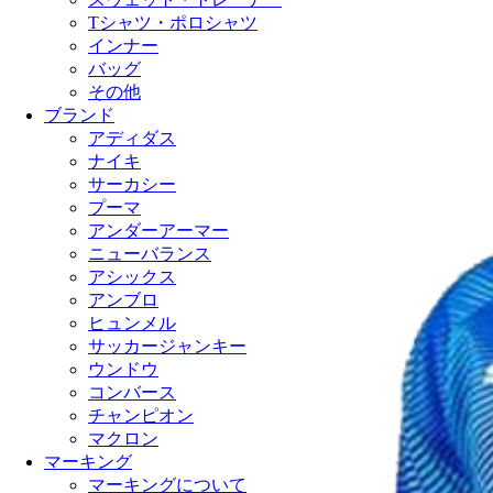
Tシャツ・ポロシャツ
インナー
バッグ
その他
ブランド
アディダス
ナイキ
サーカシー
プーマ
アンダーアーマー
ニューバランス
アシックス
アンブロ
ヒュンメル
サッカージャンキー
ウンドウ
コンバース
チャンピオン
マクロン
マーキング
マーキングについて