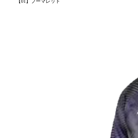
【01】プーマレッド