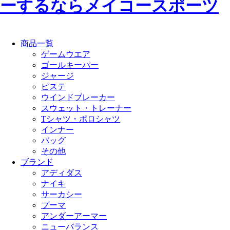
ーするならメイコースポーツ
商品一覧
ゲームウエア
ゴールキーパー
ジャージ
ピステ
ウインドブレーカー
スウェット・トレーナー
Tシャツ・ポロシャツ
インナー
バッグ
その他
ブランド
アディダス
ナイキ
サーカシー
プーマ
アンダーアーマー
ニューバランス