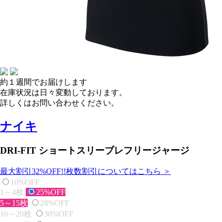
約１週間でお届けします
在庫状況は日々変動しております。
詳しくはお問い合わせください。
ナイキ
DRI-FIT ショートスリーブレフリージャージ
最大割引32%OFF!!
枚数割引についてはこちら ＞
10%OFF
1～4枚
25%OFF
5～15枚
28%OFF
16～20枚
30%OFF