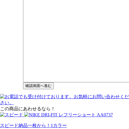
この商品にあわせるなら！
スピード納品一枚から！
1
カラー