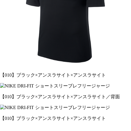
【010】ブラック×アンスラサイト×アンスラサイト
【010】ブラック×アンスラサイト×アンスラサイト／背面
【010】ブラック×アンスラサイト×アンスラサイト