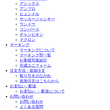
アシックス
アンブロ
ヒュンメル
サッカージャンキー
ウンドウ
コンバース
チャンピオン
マクロン
マーキング
マーキングについて
マーキング型一覧
お客様写真紹介
完成ユニフォーム
注文方法・追加注文
取り引きのながれ
追加注文はこちらから
お支払い / 配送
お支払い ・ 配送について
お問い合わせ
お問い合わせ
よくある質問