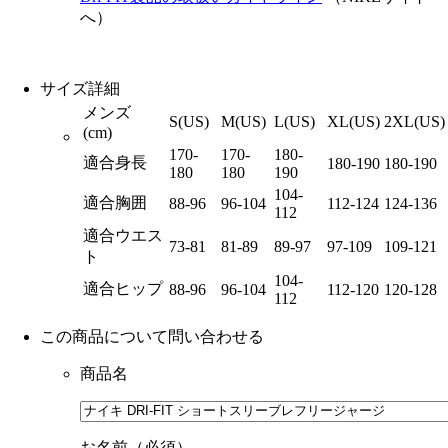
へ）
サイズ詳細
メンズ
S(US)
M(US)
L(US)
XL(US)
2XL(US)
(cm)
170-
170-
180-
適合身長
180-190
180-190
180
180
190
104-
適合胸囲
88-96
96-104
112-124
124-136
112
適合ウエス
73-81
81-89
89-97
97-109
109-121
ト
104-
適合ヒップ
88-96
96-104
112-120
120-128
112
この商品について問い合わせる
商品名
お名前（必須）