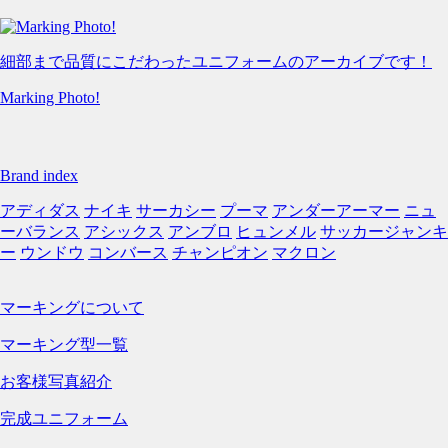
細部まで品質にこだわったユニフォームのアーカイブです！
Marking Photo!
Brand index
アディダス
ナイキ
サーカシー
プーマ
アンダーアーマー
ニュ
ーバランス
アシックス
アンブロ
ヒュンメル
サッカージャンキ
ー
ウンドウ
コンバース
チャンピオン
マクロン
マーキングについて
マーキング型一覧
お客様写真紹介
完成ユニフォーム