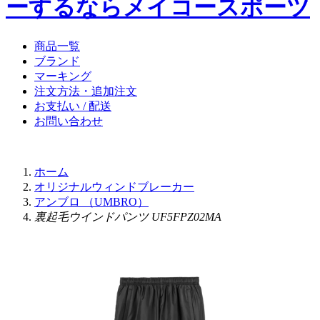
ーするならメイコースポーツ
商品一覧
ブランド
マーキング
注文方法・追加注文
お支払い / 配送
お問い合わせ
ホーム
オリジナルウィンドブレーカー
アンブロ （UMBRO）
裏起毛ウインドパンツ UF5FPZ02MA