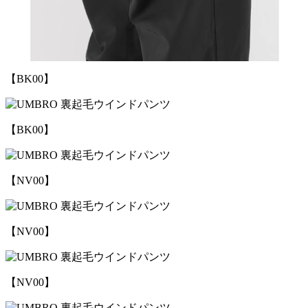
【BK00】
【BK00】
【NV00】
【NV00】
【NV00】