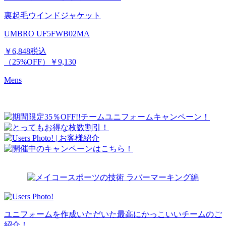
裏起毛ウインドジャケット
UMBRO UF5FWB02MA
￥6,848
税込
（25%OFF）
￥9,130
Mens
ユニフォームを作成いただいた最高にかっこいいチームのご
紹介！