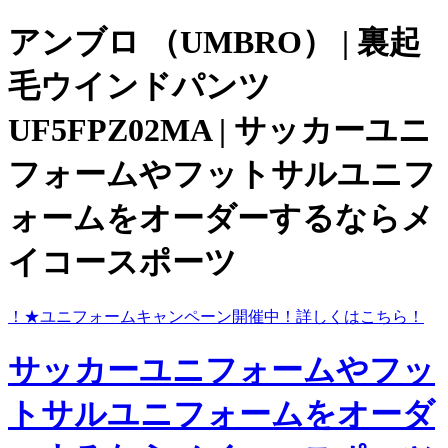
アンブロ （UMBRO） | 裏起
毛ウインドパンツ
UF5FPZ02MA | サッカーユニ
フォームやフットサルユニフ
ォームをオーダーするならメ
イコースポーツ
ら！
★ユニフォームキャンペーン開催中！
詳しくはこちら！
サッカーユニフォームやフッ
トサルユニフォームをオーダ