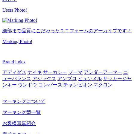
Users Photo!
細部まで品質にこだわったユニフォームのアーカイブです！
Marking Photo!
Brand index
アディダス
ナイキ
サーカシー
プーマ
アンダーアーマー
ニ
ューバランス
アシックス
アンブロ
ヒュンメル
サッカージャ
ンキー
ウンドウ
コンバース
チャンピオン
マクロン
マーキングについて
マーキング型一覧
お客様写真紹介