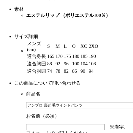
素材
エステルリップ （ポリエステル100％）
サイズ詳細
メンズ
S
M
L
O
XO
2XO
(cm)
適合身長
165
170
175
180
185
190
適合胸囲
88
92
96
100
104
108
適合胴囲
74
78
82
86
90
94
この商品について問い合わせる
商品名
お名前（必須）
※漢字、