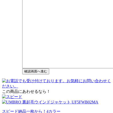
この商品にあわせるなら！
スピード納品一枚から！
4
カラー