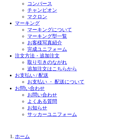
コンバース
チャンピオン
マクロン
マーキング
マーキングについて
マーキング型一覧
お客様写真紹介
完成ユニフォーム
注文方法・追加注文
取り引きのながれ
追加注文はこちらから
お支払い / 配送
お支払い ・ 配送について
お問い合わせ
お問い合わせ
よくある質問
お知らせ
サッカーユニフォーム
ホーム