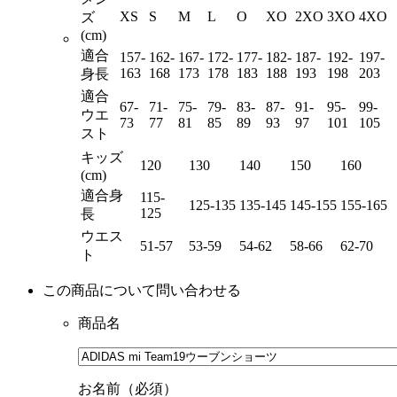
XS
S
M
L
O
XO
2XO
3XO
4XO
ズ
(cm)
適合
157-
162-
167-
172-
177-
182-
187-
192-
197-
163
168
173
178
183
188
193
198
203
身長
適合
67-
71-
75-
79-
83-
87-
91-
95-
99-
ウエ
73
77
81
85
89
93
97
101
105
スト
キッズ
120
130
140
150
160
(cm)
適合身
115-
125-135
135-145
145-155
155-165
125
長
ウエス
51-57
53-59
54-62
58-66
62-70
ト
この商品について問い合わせる
商品名
お名前（必須）