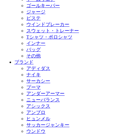
ゴールキーパー
ジャージ
ピステ
ウインドブレーカー
スウェット・トレーナー
Tシャツ・ポロシャツ
インナー
バッグ
その他
ブランド
アディダス
ナイキ
サーカシー
プーマ
アンダーアーマー
ニューバランス
アシックス
アンブロ
ヒュンメル
サッカージャンキー
ウンドウ