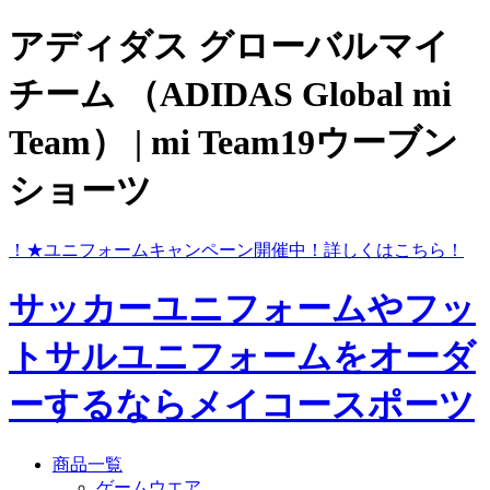
アディダス グローバルマイ
チーム （ADIDAS Global mi
Team） | mi Team19ウーブン
ショーツ
ら！
★ユニフォームキャンペーン開催中！
詳しくはこちら！
サッカーユニフォームやフッ
トサルユニフォームをオーダ
ーするならメイコースポーツ
商品一覧
ゲームウエア