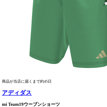
商品が当店に届くまで約45日
アディダス
mi Team19ウーブンショーツ