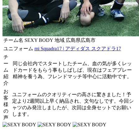
チーム名
SEXY BODY
地域
広島県広島市
ユニフォーム
mi Squadra17 | アディダス スクアドラ17
チ
ー
同じ会社内でスタートしたチーム、血の気が多くレッ
ム
ドカードをもらう事もしばしば、現在はフェアプレー
紹
精神を養う為、フレンドマッチ等中心に活動中です。
介
お
ユニフォームのクオリティーの高さに驚きました！予
客
定より2週間以上早く納品され、文句なしです。今回シ
様
ャツのみ発注しましたが、次回は全身セットでお願い
の
します。
声