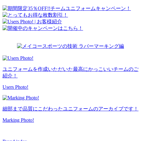
ユニフォームを作成いただいた最高にかっこいいチームのご
紹介！
Users Photo!
細部まで品質にこだわったユニフォームのアーカイブです！
Marking Photo!