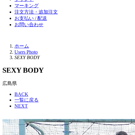
マーキング
注文方法・追加注文
お支払い / 配送
お問い合わせ
ホーム
Users Photo
SEXY BODY
SEXY BODY
広島県
BACK
一覧に戻る
NEXT