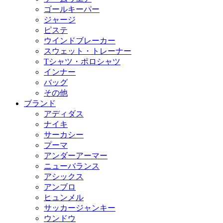
ゴールキーパー
ジャージ
ピステ
ウインドブレーカー
スウェット・トレーナー
Tシャツ・ポロシャツ
インナー
バッグ
その他
ブランド
アディダス
ナイキ
サーカシー
プーマ
アンダーアーマー
ニューバランス
アシックス
アンブロ
ヒュンメル
サッカージャンキー
ウンドウ