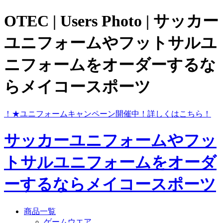
OTEC | Users Photo | サッカー
ユニフォームやフットサルユ
ニフォームをオーダーするな
らメイコースポーツ
ら！
★ユニフォームキャンペーン開催中！
詳しくはこちら！
サッカーユニフォームやフッ
トサルユニフォームをオーダ
ーするならメイコースポーツ
商品一覧
ゲームウエア