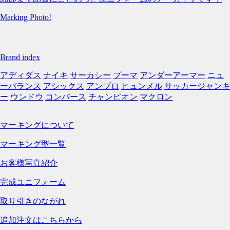
Marking Photo!
Brand index
アディダス
ナイキ
サーカシー
プーマ
アンダーアーマー
ニュ
ーバランス
アシックス
アンブロ
ヒュンメル
サッカージャンキ
ー
ウンドウ
コンバース
チャンピオン
マクロン
マーキングについて
マーキング型一覧
お客様写真紹介
完成ユニフォーム
取り引きのながれ
追加注文はこちらから