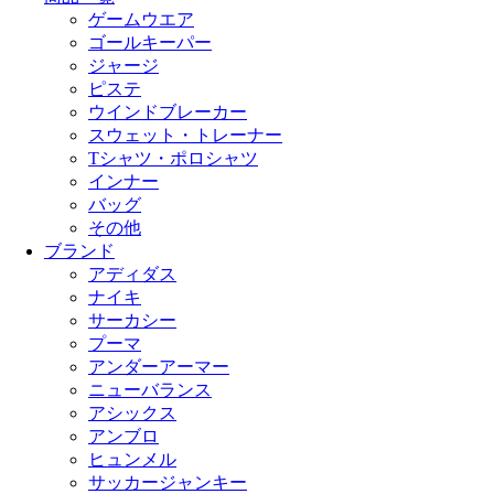
ゲームウエア
ゴールキーパー
ジャージ
ピステ
ウインドブレーカー
スウェット・トレーナー
Tシャツ・ポロシャツ
インナー
バッグ
その他
ブランド
アディダス
ナイキ
サーカシー
プーマ
アンダーアーマー
ニューバランス
アシックス
アンブロ
ヒュンメル
サッカージャンキー