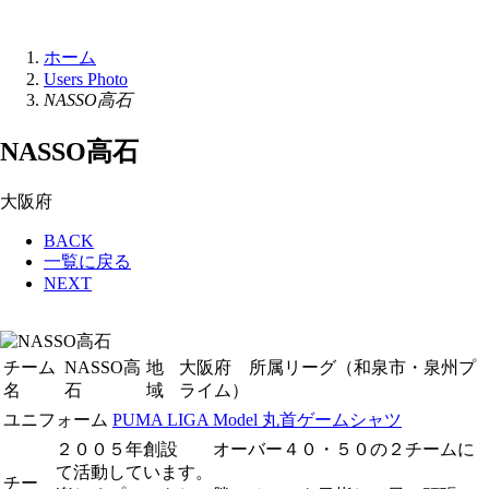
ホーム
Users Photo
NASSO高石
NASSO高石
大阪府
BACK
一覧に戻る
NEXT
チーム
NASSO高
地
大阪府 所属リーグ（和泉市・泉州プ
名
石
域
ライム）
ユニフォーム
PUMA LIGA Model 丸首ゲームシャツ
２００５年創設 オーバー４０・５０の２チームに
て活動しています。
チー