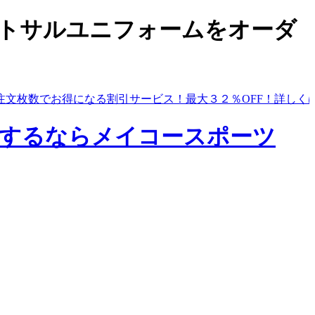
ムやフットサルユニフォームをオーダ
注文枚数でお得になる割引サービス！最大３２％OFF！
詳しく
するならメイコースポーツ