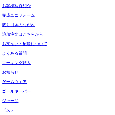
お客様写真紹介
完成ユニフォーム
取り引きのながれ
追加注文はこちらから
お支払い・配送について
よくある質問
マーキング職人
お知らせ
ゲームウエア
ゴールキーパー
ジャージ
ピステ