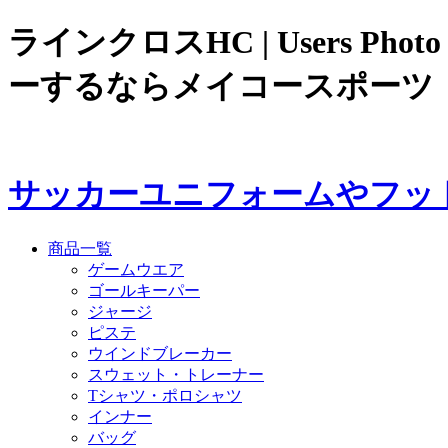
ラインクロスHC | Users 
ーするならメイコースポーツ
サッカーユニフォームやフッ
商品一覧
ゲームウエア
ゴールキーパー
ジャージ
ピステ
ウインドブレーカー
スウェット・トレーナー
Tシャツ・ポロシャツ
インナー
バッグ