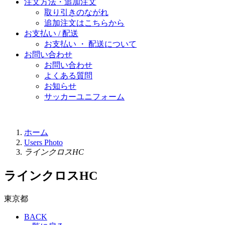
注文方法・追加注文
取り引きのながれ
追加注文はこちらから
お支払い / 配送
お支払い ・ 配送について
お問い合わせ
お問い合わせ
よくある質問
お知らせ
サッカーユニフォーム
ホーム
Users Photo
ラインクロスHC
ラインクロスHC
東京都
BACK