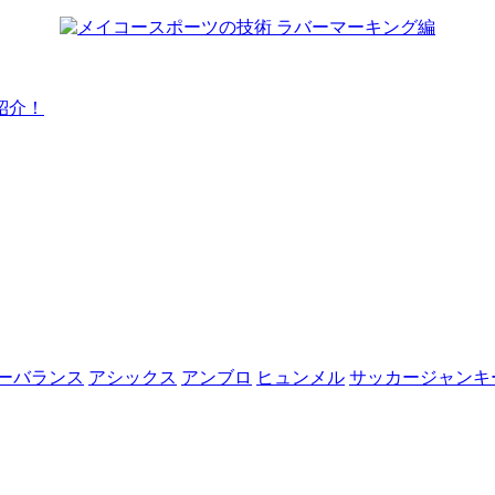
紹介！
ーバランス
アシックス
アンブロ
ヒュンメル
サッカージャンキ