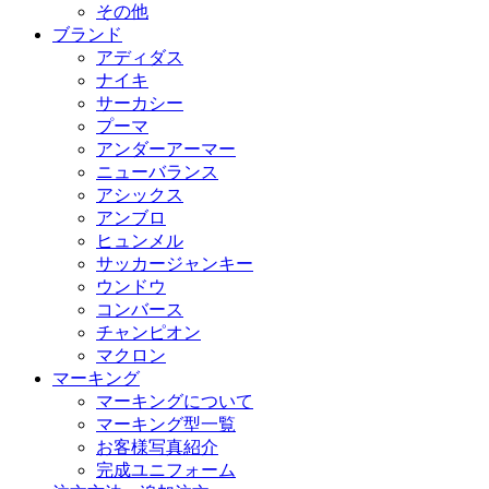
その他
ブランド
アディダス
ナイキ
サーカシー
プーマ
アンダーアーマー
ニューバランス
アシックス
アンブロ
ヒュンメル
サッカージャンキー
ウンドウ
コンバース
チャンピオン
マクロン
マーキング
マーキングについて
マーキング型一覧
お客様写真紹介
完成ユニフォーム