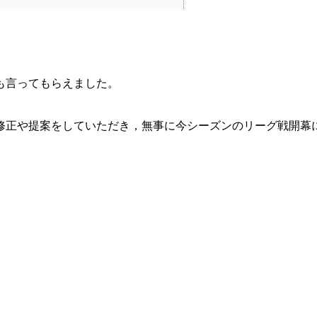
。
も言ってもらえました。
修正や提案をしていただき，無事に今シーズンのリーグ戦開幕