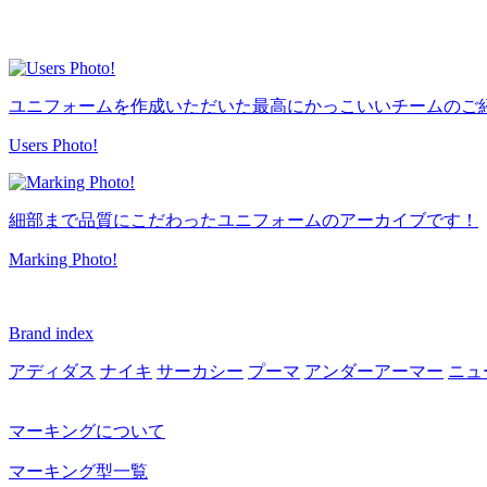
ユニフォームを作成いただいた最高にかっこいいチームのご
Users Photo!
細部まで品質にこだわったユニフォームのアーカイブです！
Marking Photo!
Brand index
アディダス
ナイキ
サーカシー
プーマ
アンダーアーマー
ニュ
マーキングについて
マーキング型一覧