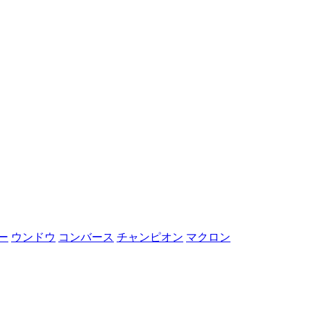
ー
ウンドウ
コンバース
チャンピオン
マクロン