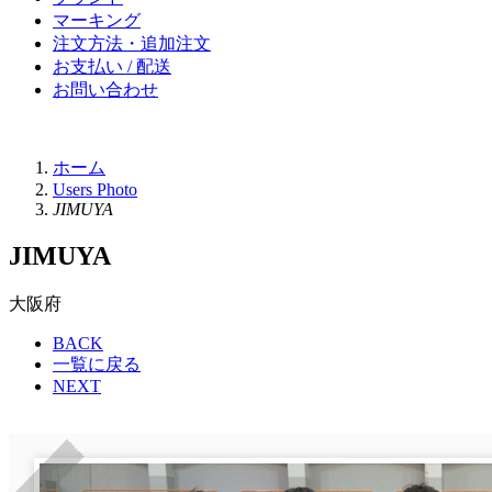
マーキング
注文方法・追加注文
お支払い / 配送
お問い合わせ
ホーム
Users Photo
JIMUYA
JIMUYA
大阪府
BACK
一覧に戻る
NEXT