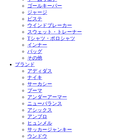
ゴールキーパー
ジャージ
ピステ
ウインドブレーカー
スウェット・トレーナー
Tシャツ・ポロシャツ
インナー
バッグ
その他
ブランド
アディダス
ナイキ
サーカシー
プーマ
アンダーアーマー
ニューバランス
アシックス
アンブロ
ヒュンメル
サッカージャンキー
ウンドウ