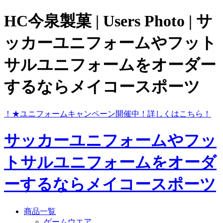
HC今泉製菓 | Users Photo | サ
ッカーユニフォームやフット
サルユニフォームをオーダー
するならメイコースポーツ
ら！
★ユニフォームキャンペーン開催中！
詳しくはこちら！
サッカーユニフォームやフッ
トサルユニフォームをオーダ
ーするならメイコースポーツ
商品一覧
ゲームウエア