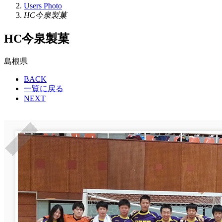
Users Photo
HC今泉製菓
HC今泉製菓
島根県
BACK
一覧に戻る
NEXT