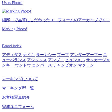
Users Photo!
細部まで品質にこだわったユニフォームのアーカイブです！
Marking Photo!
Brand index
アディダス
ナイキ
サーカシー
プーマ
アンダーアーマー
ニ
ューバランス
アシックス
アンブロ
ヒュンメル
サッカージャ
ンキー
ウンドウ
コンバース
チャンピオン
マクロン
マーキングについて
マーキング型一覧
お客様写真紹介
完成ユニフォーム