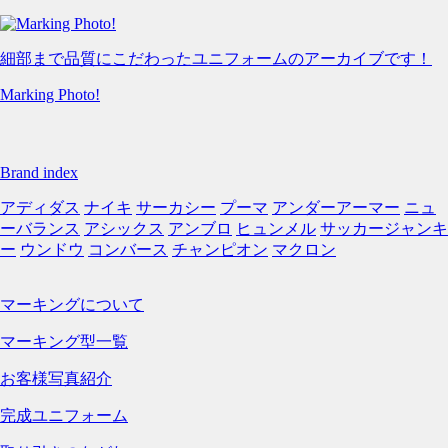
細部まで品質にこだわったユニフォームのアーカイブです！
Marking Photo!
Brand index
アディダス
ナイキ
サーカシー
プーマ
アンダーアーマー
ニュ
ーバランス
アシックス
アンブロ
ヒュンメル
サッカージャンキ
ー
ウンドウ
コンバース
チャンピオン
マクロン
マーキングについて
マーキング型一覧
お客様写真紹介
完成ユニフォーム