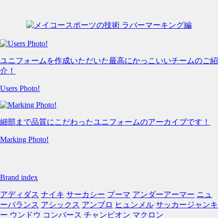
ユニフォームを作成いただいた最高にかっこいいチームのご紹
介！
Users Photo!
細部まで品質にこだわったユニフォームのアーカイブです！
Marking Photo!
Brand index
アディダス
ナイキ
サーカシー
プーマ
アンダーアーマー
ニュ
ーバランス
アシックス
アンブロ
ヒュンメル
サッカージャンキ
ー
ウンドウ
コンバース
チャンピオン
マクロン