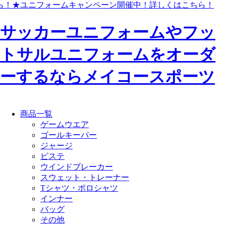
ら！
★ユニフォームキャンペーン開催中！
詳しくはこちら！
サッカーユニフォームやフッ
トサルユニフォームをオーダ
ーするならメイコースポーツ
商品一覧
ゲームウエア
ゴールキーパー
ジャージ
ピステ
ウインドブレーカー
スウェット・トレーナー
Tシャツ・ポロシャツ
インナー
バッグ
その他