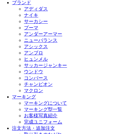
ブランド
アディダス
ナイキ
サーカシー
プーマ
アンダーアーマー
ニューバランス
アシックス
アンブロ
ヒュンメル
サッカージャンキー
ウンドウ
コンバース
チャンピオン
マクロン
マーキング
マーキングについて
マーキング型一覧
お客様写真紹介
完成ユニフォーム
注文方法・追加注文