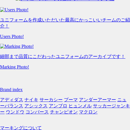
ユニフォームを作成いただいた最高にかっこいいチームのご紹
介！
Users Photo!
細部まで品質にこだわったユニフォームのアーカイブです！
Marking Photo!
Brand index
アディダス
ナイキ
サーカシー
プーマ
アンダーアーマー
ニュ
ーバランス
アシックス
アンブロ
ヒュンメル
サッカージャンキ
ー
ウンドウ
コンバース
チャンピオン
マクロン
マーキングについて