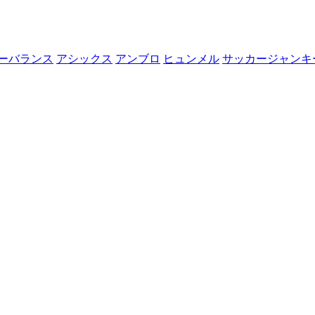
ーバランス
アシックス
アンブロ
ヒュンメル
サッカージャンキ