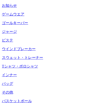
お知らせ
ゲームウエア
ゴールキーパー
ジャージ
ピステ
ウインドブレーカー
スウェット・トレーナー
Tシャツ・ポロシャツ
インナー
バッグ
その他
バスケットボール