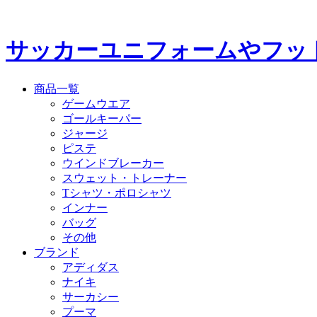
サッカーユニフォームやフッ
商品一覧
ゲームウエア
ゴールキーパー
ジャージ
ピステ
ウインドブレーカー
スウェット・トレーナー
Tシャツ・ポロシャツ
インナー
バッグ
その他
ブランド
アディダス
ナイキ
サーカシー
プーマ