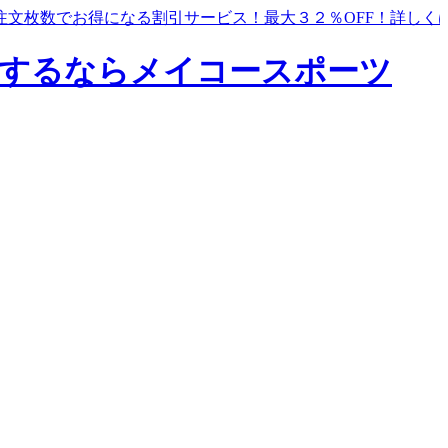
注文枚数でお得になる割引サービス！最大３２％OFF！
詳しく
するならメイコースポーツ