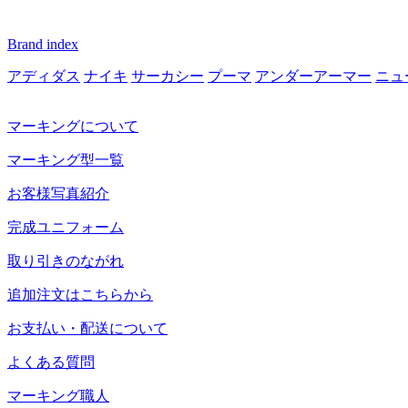
Brand index
アディダス
ナイキ
サーカシー
プーマ
アンダーアーマー
ニュ
マーキングについて
マーキング型一覧
お客様写真紹介
完成ユニフォーム
取り引きのながれ
追加注文はこちらから
お支払い・配送について
よくある質問
マーキング職人