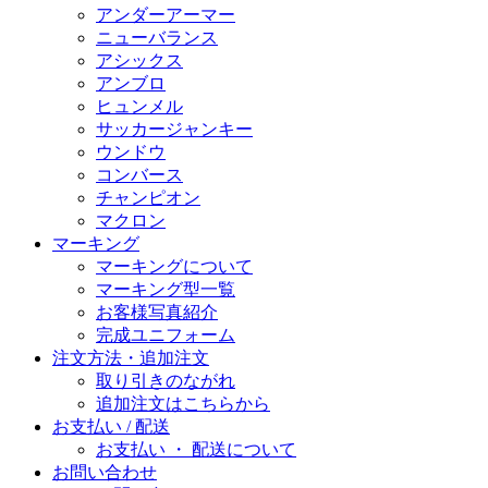
アンダーアーマー
ニューバランス
アシックス
アンブロ
ヒュンメル
サッカージャンキー
ウンドウ
コンバース
チャンピオン
マクロン
マーキング
マーキングについて
マーキング型一覧
お客様写真紹介
完成ユニフォーム
注文方法・追加注文
取り引きのながれ
追加注文はこちらから
お支払い / 配送
お支払い ・ 配送について
お問い合わせ