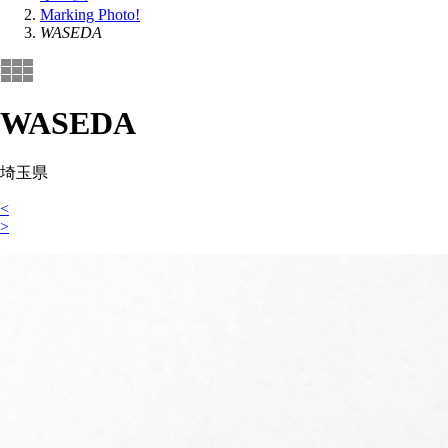
Marking Photo!
WASEDA
WASEDA
埼玉県
<
>