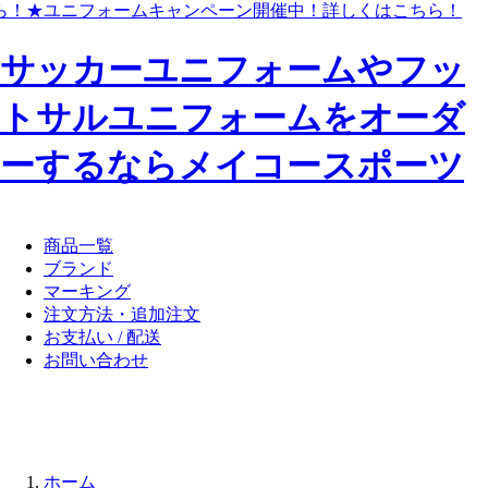
ら！
★ユニフォームキャンペーン開催中！
詳しくはこちら！
サッカーユニフォームやフッ
トサルユニフォームをオーダ
ーするならメイコースポーツ
商品一覧
ブランド
マーキング
注文方法・追加注文
お支払い / 配送
お問い合わせ
ホーム