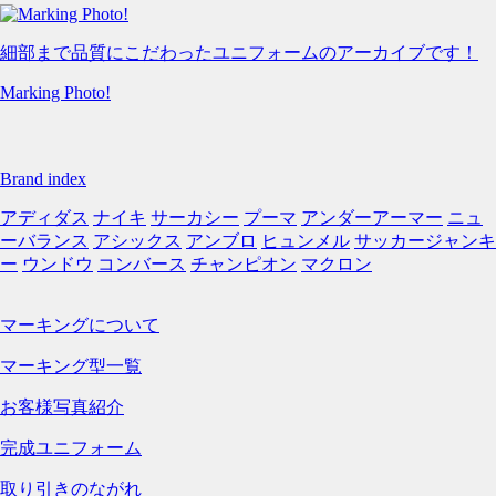
細部まで品質にこだわったユニフォームのアーカイブです！
Marking Photo!
Brand index
アディダス
ナイキ
サーカシー
プーマ
アンダーアーマー
ニュ
ーバランス
アシックス
アンブロ
ヒュンメル
サッカージャンキ
ー
ウンドウ
コンバース
チャンピオン
マクロン
マーキングについて
マーキング型一覧
お客様写真紹介
完成ユニフォーム
取り引きのながれ