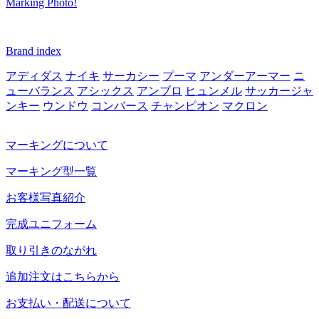
Marking Photo!
Brand index
アディダス
ナイキ
サーカシー
プーマ
アンダーアーマー
ニ
ューバランス
アシックス
アンブロ
ヒュンメル
サッカージャ
ンキー
ウンドウ
コンバース
チャンピオン
マクロン
マーキングについて
マーキング型一覧
お客様写真紹介
完成ユニフォーム
取り引きのながれ
追加注文はこちらから
お支払い・配送について