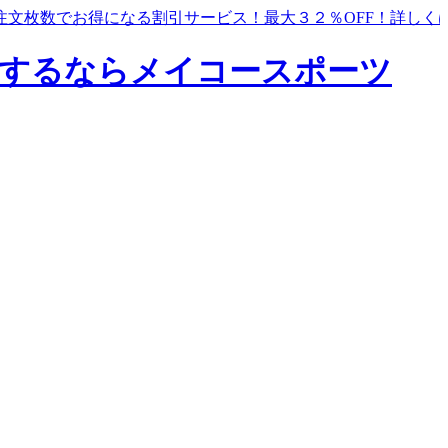
注文枚数でお得になる割引サービス！最大３２％OFF！
詳しく
するならメイコースポーツ