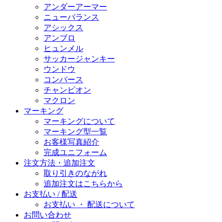
アンダーアーマー
ニューバランス
アシックス
アンブロ
ヒュンメル
サッカージャンキー
ウンドウ
コンバース
チャンピオン
マクロン
マーキング
マーキングについて
マーキング型一覧
お客様写真紹介
完成ユニフォーム
注文方法・追加注文
取り引きのながれ
追加注文はこちらから
お支払い / 配送
お支払い ・ 配送について
お問い合わせ