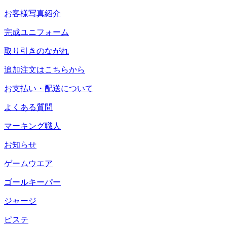
お客様写真紹介
完成ユニフォーム
取り引きのながれ
追加注文はこちらから
お支払い・配送について
よくある質問
マーキング職人
お知らせ
ゲームウエア
ゴールキーパー
ジャージ
ピステ