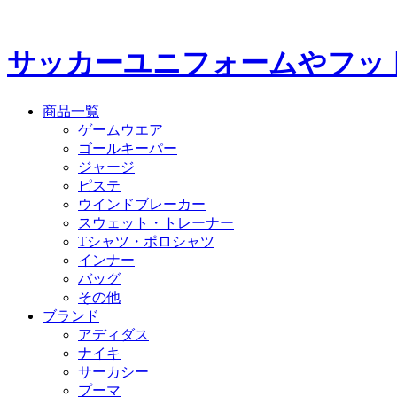
サッカーユニフォームやフッ
商品一覧
ゲームウエア
ゴールキーパー
ジャージ
ピステ
ウインドブレーカー
スウェット・トレーナー
Tシャツ・ポロシャツ
インナー
バッグ
その他
ブランド
アディダス
ナイキ
サーカシー
プーマ