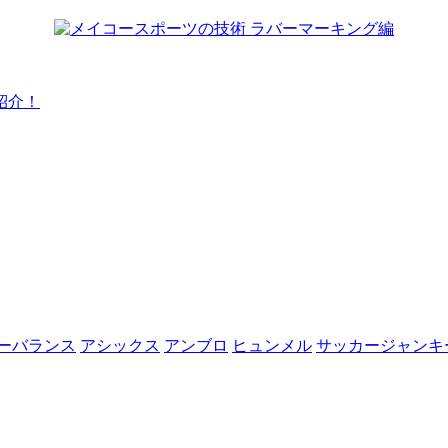
紹介！
ーバランス
アシックス
アンブロ
ヒュンメル
サッカージャンキ