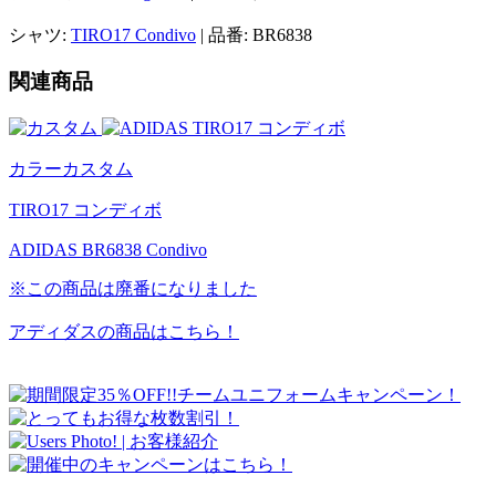
シャツ:
TIRO17 Condivo
| 品番: BR6838
関連商品
カラーカスタム
TIRO17 コンディボ
ADIDAS BR6838 Condivo
※この商品は廃番になりました
アディダスの商品はこちら！