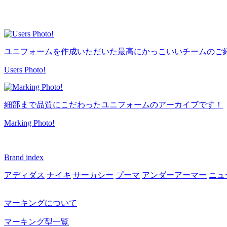
ユニフォームを作成いただいた最高にかっこいいチームのご
Users Photo!
細部まで品質にこだわったユニフォームのアーカイブです！
Marking Photo!
Brand index
アディダス
ナイキ
サーカシー
プーマ
アンダーアーマー
ニュ
マーキングについて
マーキング型一覧