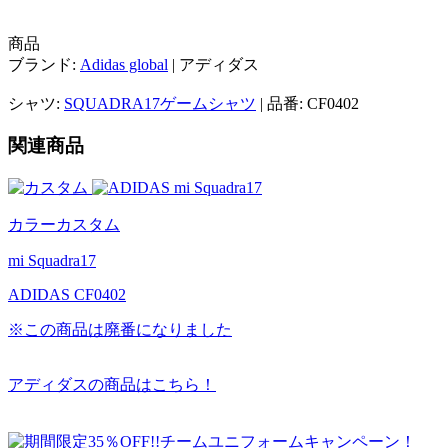
商品
ブランド:
Adidas global
| アディダス
シャツ:
SQUADRA17ゲームシャツ
| 品番: CF0402
関連商品
カラーカスタム
mi Squadra17
ADIDAS CF0402
※この商品は廃番になりました
アディダスの商品はこちら！