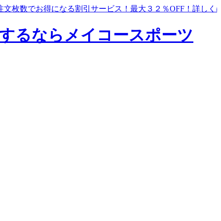
注文枚数でお得になる割引サービス！最大３２％OFF！
詳しく
するならメイコースポーツ