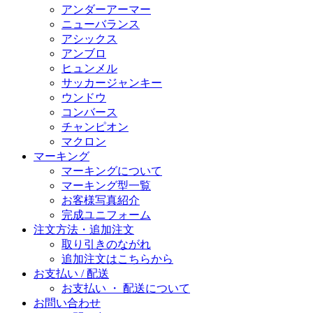
アンダーアーマー
ニューバランス
アシックス
アンブロ
ヒュンメル
サッカージャンキー
ウンドウ
コンバース
チャンピオン
マクロン
マーキング
マーキングについて
マーキング型一覧
お客様写真紹介
完成ユニフォーム
注文方法・追加注文
取り引きのながれ
追加注文はこちらから
お支払い / 配送
お支払い ・ 配送について
お問い合わせ