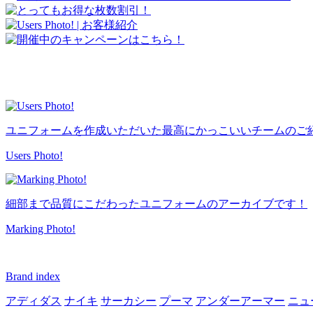
ユニフォームを作成いただいた最高にかっこいいチームのご
Users Photo!
細部まで品質にこだわったユニフォームのアーカイブです！
Marking Photo!
Brand index
アディダス
ナイキ
サーカシー
プーマ
アンダーアーマー
ニュ