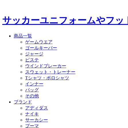
サッカーユニフォームやフッ
商品一覧
ゲームウエア
ゴールキーパー
ジャージ
ピステ
ウインドブレーカー
スウェット・トレーナー
Tシャツ・ポロシャツ
インナー
バッグ
その他
ブランド
アディダス
ナイキ
サーカシー
プーマ