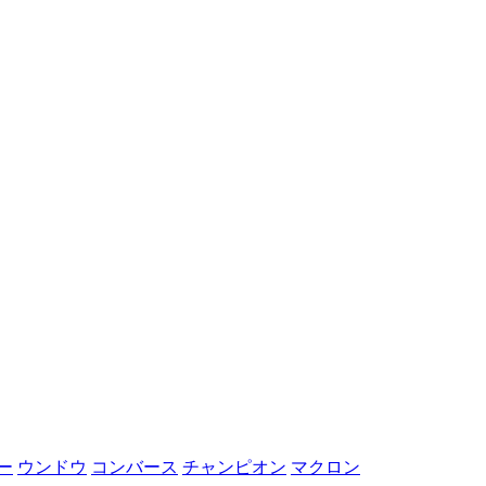
ー
ウンドウ
コンバース
チャンピオン
マクロン