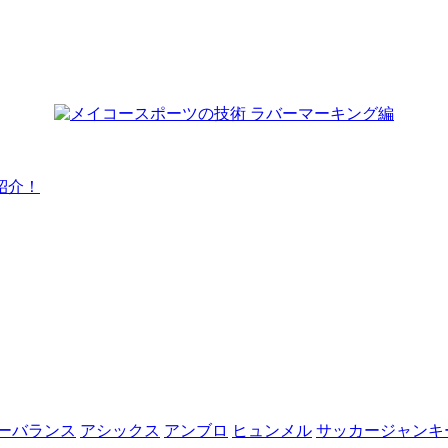
紹介！
ーバランス
アシックス
アンブロ
ヒュンメル
サッカージャンキ