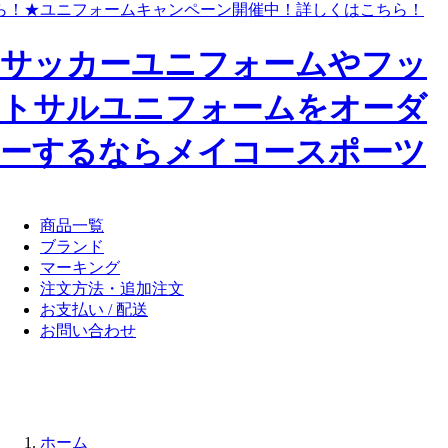
ら！
★ユニフォームキャンペーン開催中！
詳しくはこちら！
サッカーユニフォームやフッ
トサルユニフォームをオーダ
ーするならメイコースポーツ
商品一覧
ブランド
マーキング
注文方法・追加注文
お支払い / 配送
お問い合わせ
ホーム