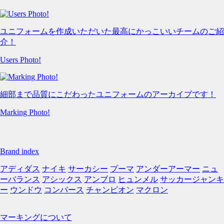
ユニフォームを作成いただいた最高にかっこいいチームのご紹
介！
Users Photo!
細部まで品質にこだわったユニフォームのアーカイブです！
Marking Photo!
Brand index
アディダス
ナイキ
サーカシー
プーマ
アンダーアーマー
ニュ
ーバランス
アシックス
アンブロ
ヒュンメル
サッカージャンキ
ー
ウンドウ
コンバース
チャンピオン
マクロン
マーキングについて