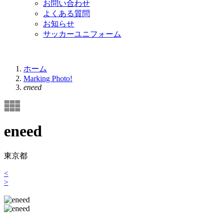
お問い合わせ
よくある質問
お知らせ
サッカーユニフォーム
ホーム
Marking Photo!
eneed
eneed
東京都
<
>