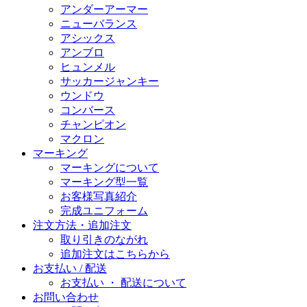
アンダーアーマー
ニューバランス
アシックス
アンブロ
ヒュンメル
サッカージャンキー
ウンドウ
コンバース
チャンピオン
マクロン
マーキング
マーキングについて
マーキング型一覧
お客様写真紹介
完成ユニフォーム
注文方法・追加注文
取り引きのながれ
追加注文はこちらから
お支払い / 配送
お支払い ・ 配送について
お問い合わせ