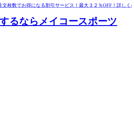
注文枚数でお得になる割引サービス！最大３２％OFF！
詳しく
するならメイコースポーツ