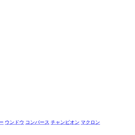
ー
ウンドウ
コンバース
チャンピオン
マクロン