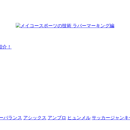
紹介！
ーバランス
アシックス
アンブロ
ヒュンメル
サッカージャンキ