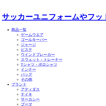
サッカーユニフォームやフッ
商品一覧
ゲームウエア
ゴールキーパー
ジャージ
ピステ
ウインドブレーカー
スウェット・トレーナー
Tシャツ・ポロシャツ
インナー
バッグ
その他
ブランド
アディダス
ナイキ
サーカシー
プーマ