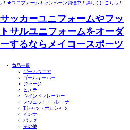
ら！
★ユニフォームキャンペーン開催中！
詳しくはこちら！
サッカーユニフォームやフッ
トサルユニフォームをオーダ
ーするならメイコースポーツ
商品一覧
ゲームウエア
ゴールキーパー
ジャージ
ピステ
ウインドブレーカー
スウェット・トレーナー
Tシャツ・ポロシャツ
インナー
バッグ
その他