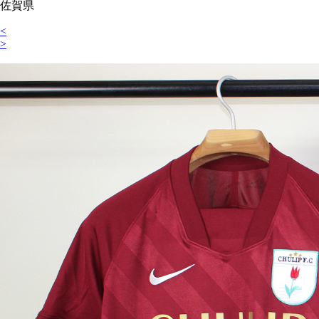
佐賀県
<
>