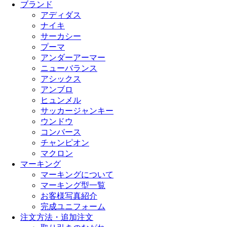
ブランド
アディダス
ナイキ
サーカシー
プーマ
アンダーアーマー
ニューバランス
アシックス
アンブロ
ヒュンメル
サッカージャンキー
ウンドウ
コンバース
チャンピオン
マクロン
マーキング
マーキングについて
マーキング型一覧
お客様写真紹介
完成ユニフォーム
注文方法・追加注文