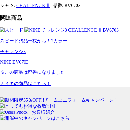
シャツ:
CHALLENGEⅢ
| 品番: BV6703
関連商品
スピード納品一枚から！
7
カラー
チャレンジ3
NIKE BV6703
※この商品は廃番になりました
ナイキの商品はこちら！