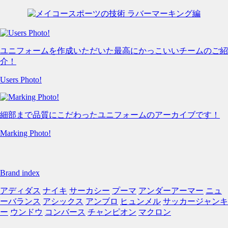
ユニフォームを作成いただいた最高にかっこいいチームのご紹
介！
Users Photo!
細部まで品質にこだわったユニフォームのアーカイブです！
Marking Photo!
Brand index
アディダス
ナイキ
サーカシー
プーマ
アンダーアーマー
ニュ
ーバランス
アシックス
アンブロ
ヒュンメル
サッカージャンキ
ー
ウンドウ
コンバース
チャンピオン
マクロン