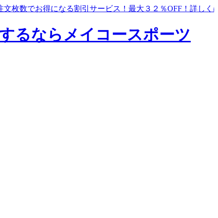
注文枚数でお得になる割引サービス！最大３２％OFF！
詳しく
するならメイコースポーツ