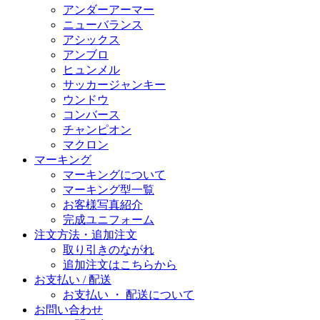
アンダーアーマー
ニューバランス
アシックス
アンブロ
ヒュンメル
サッカージャンキー
ウンドウ
コンバース
チャンピオン
マクロン
マーキング
マーキングについて
マーキング型一覧
お客様写真紹介
完成ユニフォーム
注文方法・追加注文
取り引きのながれ
追加注文はこちらから
お支払い / 配送
お支払い ・ 配送について
お問い合わせ