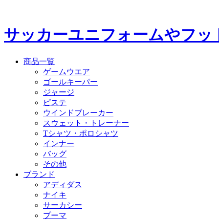
サッカーユニフォームやフッ
商品一覧
ゲームウエア
ゴールキーパー
ジャージ
ピステ
ウインドブレーカー
スウェット・トレーナー
Tシャツ・ポロシャツ
インナー
バッグ
その他
ブランド
アディダス
ナイキ
サーカシー
プーマ