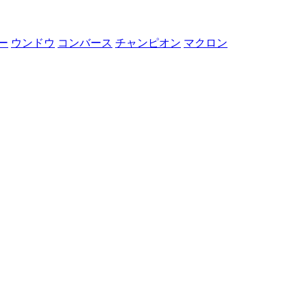
ー
ウンドウ
コンバース
チャンピオン
マクロン