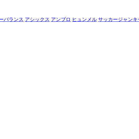
ーバランス
アシックス
アンブロ
ヒュンメル
サッカージャンキ