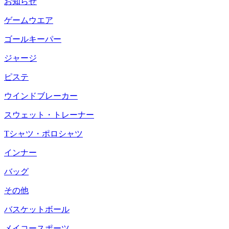
お知らせ
ゲームウエア
ゴールキーパー
ジャージ
ピステ
ウインドブレーカー
スウェット・トレーナー
Tシャツ・ポロシャツ
インナー
バッグ
その他
バスケットボール
メイコースポーツ