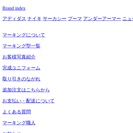
Brand index
アディダス
ナイキ
サーカシー
プーマ
アンダーアーマー
ニュ
マーキングについて
マーキング型一覧
お客様写真紹介
完成ユニフォーム
取り引きのながれ
追加注文はこちらから
お支払い・配送について
よくある質問
マーキング職人