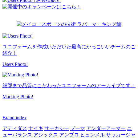
ユニフォームを作成いただいた最高にかっこいいチームのご
紹介！
Users Photo!
細部まで品質にこだわったユニフォームのアーカイブです！
Marking Photo!
Brand index
アディダス
ナイキ
サーカシー
プーマ
アンダーアーマー
ニ
ューバランス
アシックス
アンブロ
ヒュンメル
サッカージャ