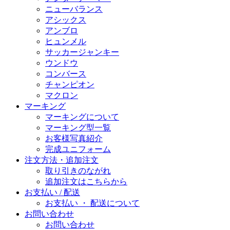
ニューバランス
アシックス
アンブロ
ヒュンメル
サッカージャンキー
ウンドウ
コンバース
チャンピオン
マクロン
マーキング
マーキングについて
マーキング型一覧
お客様写真紹介
完成ユニフォーム
注文方法・追加注文
取り引きのながれ
追加注文はこちらから
お支払い / 配送
お支払い ・ 配送について
お問い合わせ
お問い合わせ