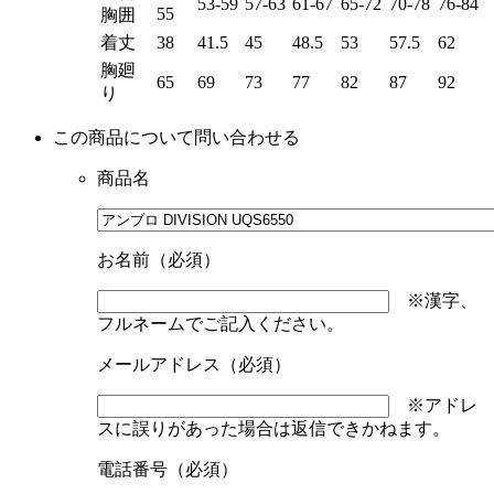
53-59
57-63
61-67
65-72
70-78
76-84
55
胸囲
着丈
38
41.5
45
48.5
53
57.5
62
胸廻
65
69
73
77
82
87
92
り
この商品について問い合わせる
商品名
お名前（必須）
※漢字、
フルネームでご記入ください。
メールアドレス（必須）
※アドレ
スに誤りがあった場合は返信できかねます。
電話番号（必須）