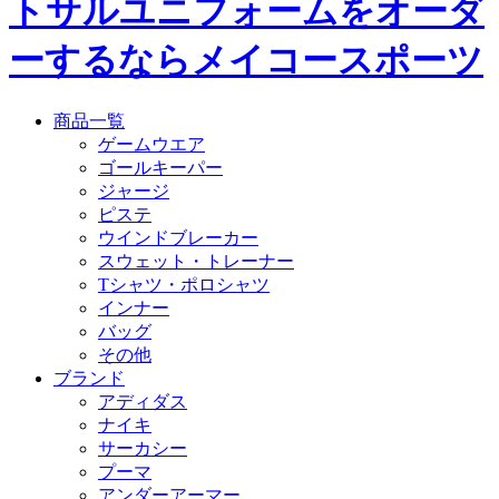
トサルユニフォームをオーダ
ーするならメイコースポーツ
商品一覧
ゲームウエア
ゴールキーパー
ジャージ
ピステ
ウインドブレーカー
スウェット・トレーナー
Tシャツ・ポロシャツ
インナー
バッグ
その他
ブランド
アディダス
ナイキ
サーカシー
プーマ
アンダーアーマー