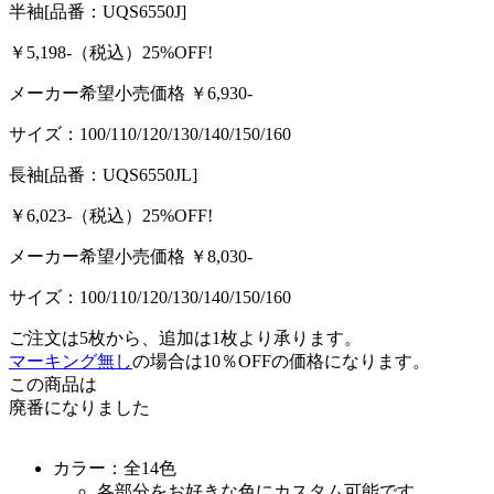
半袖
[品番：UQS6550J]
￥5,198-
（税込）
25%OFF!
メーカー希望小売価格 ￥
6,930
-
サイズ：
100/110/120/130/140/150/160
長袖
[品番：UQS6550JL]
￥6,023-
（税込）
25%OFF!
メーカー希望小売価格 ￥
8,030
-
サイズ：
100/110/120/130/140/150/160
ご注文は5枚から、追加は1枚より承ります。
マーキング無し
の場合は10％OFFの価格になります。
この商品は
廃番になりました
カラー：全14色
各部分をお好きな色にカスタム可能です。