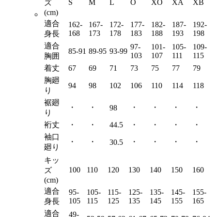
S
M
L
O
XO
XA
XB
ズ
(cm)
適合
162-
167-
172-
177-
182-
187-
192-
168
173
178
183
188
193
198
身長
適合
97-
101-
105-
109-
85-91
89-95
93-99
103
107
111
115
胸囲
着丈
67
69
71
73
75
77
79
胸廻
94
98
102
106
110
114
118
り
裾廻
・
・
・
・
・
・
98
り
裄丈
・
・
44.5
・
・
・
・
袖口
・
・
・
・
・
・
30.5
廻り
キッ
100
110
120
130
140
150
160
ズ
(cm)
適合
95-
105-
115-
125-
135-
145-
155-
105
115
125
135
145
155
165
身長
適合
49-