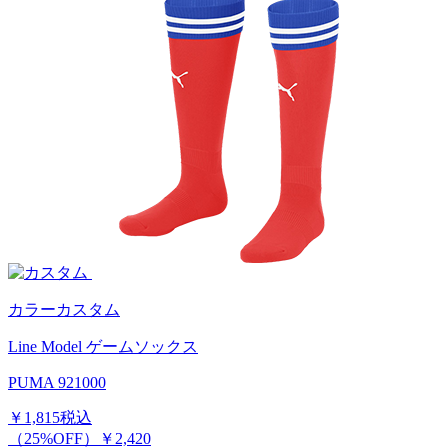
カラーカスタム
Line Model ゲームソックス
PUMA 921000
￥1,815
税込
（25%OFF）
￥2,420