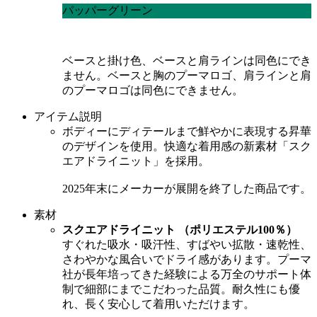
パッパーグリーン
ベースと掛け色、ベースと肩ラインは同色にでき
ません。ベースと胸のプーマロゴ、肩ラインと肩
のプーマロゴは同色にできません。
アイテム説明
ボディーにディテールまで鮮やかに表現する昇華
のデザインを使用。快適な着用感の新素材「スク
エアドライニット」を採用。
2025年末にメーカーが展開を終了した商品です。
素材
スクエアドライニット （ポリエステル100％）
すぐれた吸水・吸汗性、すばやい拡散・速乾性、
さわやかな風合いでドライ感があります。プーマ
社が長年培ってきた経験による万全のサポート体
制で細部にまでこだわった品質。耐久性にも優
れ、長く安心して着用いただけます。