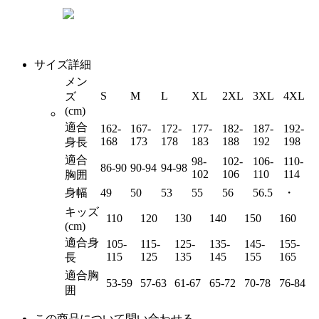
サイズ詳細
メン
S
M
L
XL
2XL
3XL
4XL
ズ
(cm)
適合
162-
167-
172-
177-
182-
187-
192-
168
173
178
183
188
192
198
身長
適合
98-
102-
106-
110-
86-90
90-94
94-98
102
106
110
114
胸囲
身幅
49
50
53
55
56
56.5
・
キッズ
110
120
130
140
150
160
(cm)
適合身
105-
115-
125-
135-
145-
155-
115
125
135
145
155
165
長
適合胸
53-59
57-63
61-67
65-72
70-78
76-84
囲
この商品について問い合わせる