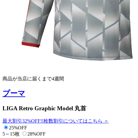
商品が当店に届くまで4週間
プーマ
LIGA Retro Graphic Model 丸首
最大割引32%OFF!!
枚数割引についてはこちら ＞
25%OFF
5～15枚
28%OFF