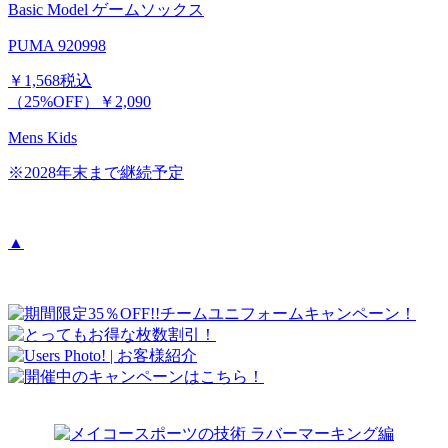
Basic Model ゲームソックス
PUMA 920998
￥1,568
税込
（25%OFF）
￥2,090
Mens
Kids
※2028年末まで継続予定
▲