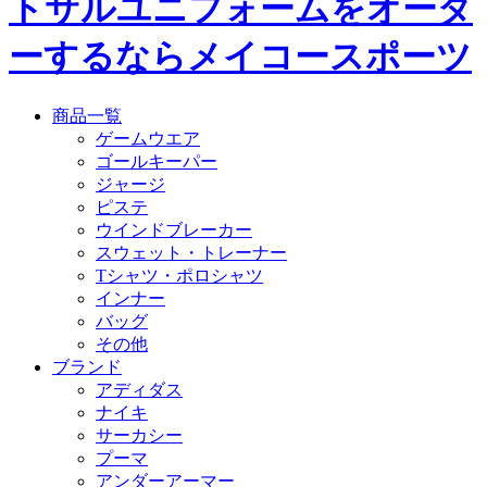
トサルユニフォームをオーダ
ーするならメイコースポーツ
商品一覧
ゲームウエア
ゴールキーパー
ジャージ
ピステ
ウインドブレーカー
スウェット・トレーナー
Tシャツ・ポロシャツ
インナー
バッグ
その他
ブランド
アディダス
ナイキ
サーカシー
プーマ
アンダーアーマー