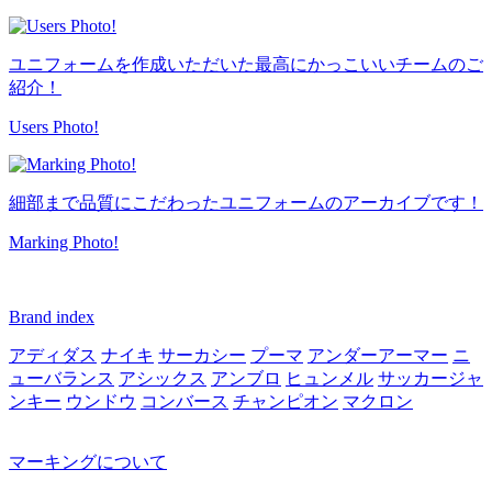
ユニフォームを作成いただいた最高にかっこいいチームのご
紹介！
Users Photo!
細部まで品質にこだわったユニフォームのアーカイブです！
Marking Photo!
Brand index
アディダス
ナイキ
サーカシー
プーマ
アンダーアーマー
ニ
ューバランス
アシックス
アンブロ
ヒュンメル
サッカージャ
ンキー
ウンドウ
コンバース
チャンピオン
マクロン
マーキングについて