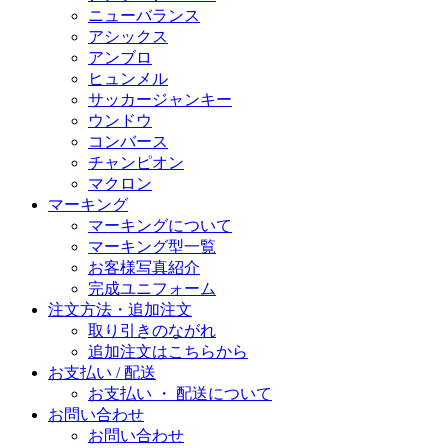
ニューバランス
アシックス
アンブロ
ヒュンメル
サッカージャンキー
ウンドウ
コンバース
チャンピオン
マクロン
マーキング
マーキングについて
マーキング型一覧
お客様写真紹介
完成ユニフォーム
注文方法・追加注文
取り引きのながれ
追加注文はこちらから
お支払い / 配送
お支払い ・ 配送について
お問い合わせ
お問い合わせ