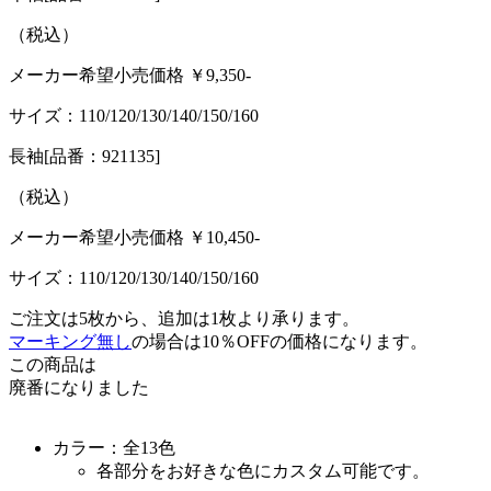
（税込）
メーカー希望小売価格 ￥
9,350
-
サイズ：
110/120/130/140/150/160
長袖
[品番：921135]
（税込）
メーカー希望小売価格 ￥
10,450
-
サイズ：
110/120/130/140/150/160
ご注文は5枚から、追加は1枚より承ります。
マーキング無し
の場合は10％OFFの価格になります。
この商品は
廃番になりました
カラー：全13色
各部分をお好きな色にカスタム可能です。