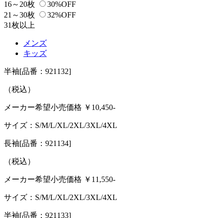
16～20枚
30%OFF
21～30枚
32%OFF
31枚以上
メンズ
キッズ
半袖
[品番：921132]
（税込）
メーカー希望小売価格 ￥
10,450
-
サイズ：
S/M/L/XL/2XL/3XL/4XL
長袖
[品番：921134]
（税込）
メーカー希望小売価格 ￥
11,550
-
サイズ：
S/M/L/XL/2XL/3XL/4XL
半袖
[品番：921133]