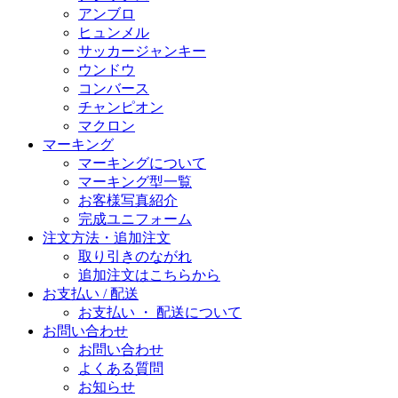
アンブロ
ヒュンメル
サッカージャンキー
ウンドウ
コンバース
チャンピオン
マクロン
マーキング
マーキングについて
マーキング型一覧
お客様写真紹介
完成ユニフォーム
注文方法・追加注文
取り引きのながれ
追加注文はこちらから
お支払い / 配送
お支払い ・ 配送について
お問い合わせ
お問い合わせ
よくある質問
お知らせ