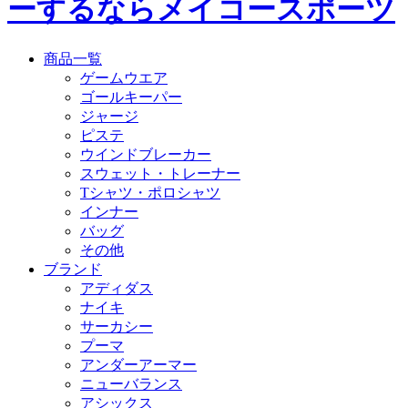
ーするならメイコースポーツ
商品一覧
ゲームウエア
ゴールキーパー
ジャージ
ピステ
ウインドブレーカー
スウェット・トレーナー
Tシャツ・ポロシャツ
インナー
バッグ
その他
ブランド
アディダス
ナイキ
サーカシー
プーマ
アンダーアーマー
ニューバランス
アシックス