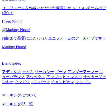
ユニフォームを作成いただいた最高にかっこいいチームのご
紹介！
Users Photo!
細部まで品質にこだわったユニフォームのアーカイブです！
Marking Photo!
Brand index
アディダス
ナイキ
サーカシー
プーマ
アンダーアーマー
ニ
ューバランス
アシックス
アンブロ
ヒュンメル
サッカージャ
ンキー
ウンドウ
コンバース
チャンピオン
マクロン
マーキングについて
マーキング型一覧