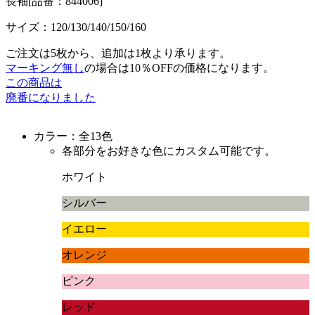
長袖
[品番：844006]
サイズ：
120/130/140/150/160
ご注文は5枚から、追加は1枚より承ります。
マーキング無し
の場合は10％OFFの価格になります。
この商品は
廃番になりました
カラー：全13色
各部分をお好きな色にカスタム可能です。
ホワイト
シルバー
イエロー
オレンジ
ピンク
レッド