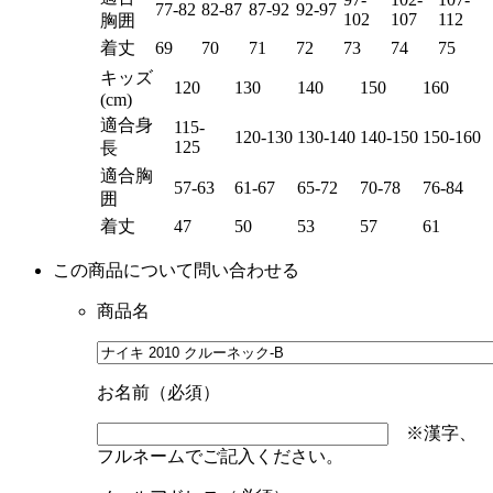
77-82
82-87
87-92
92-97
102
107
112
胸囲
着丈
69
70
71
72
73
74
75
キッズ
120
130
140
150
160
(cm)
適合身
115-
120-130
130-140
140-150
150-160
125
長
適合胸
57-63
61-67
65-72
70-78
76-84
囲
着丈
47
50
53
57
61
この商品について問い合わせる
商品名
お名前（必須）
※漢字、
フルネームでご記入ください。