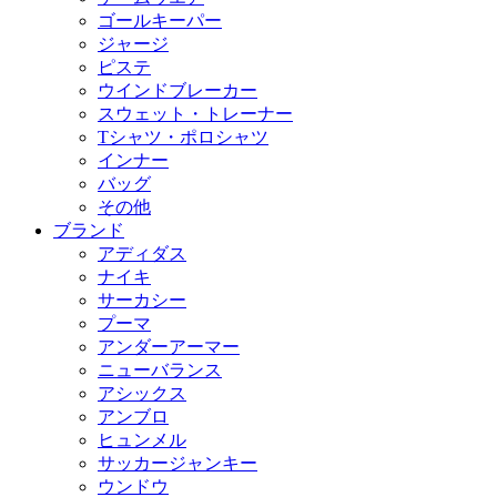
ゴールキーパー
ジャージ
ピステ
ウインドブレーカー
スウェット・トレーナー
Tシャツ・ポロシャツ
インナー
バッグ
その他
ブランド
アディダス
ナイキ
サーカシー
プーマ
アンダーアーマー
ニューバランス
アシックス
アンブロ
ヒュンメル
サッカージャンキー
ウンドウ