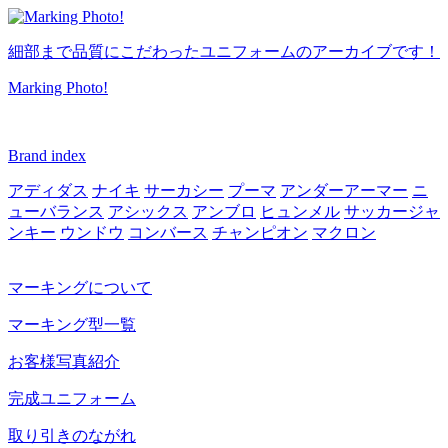
細部まで品質にこだわったユニフォームのアーカイブです！
Marking Photo!
Brand index
アディダス
ナイキ
サーカシー
プーマ
アンダーアーマー
ニ
ューバランス
アシックス
アンブロ
ヒュンメル
サッカージャ
ンキー
ウンドウ
コンバース
チャンピオン
マクロン
マーキングについて
マーキング型一覧
お客様写真紹介
完成ユニフォーム
取り引きのながれ