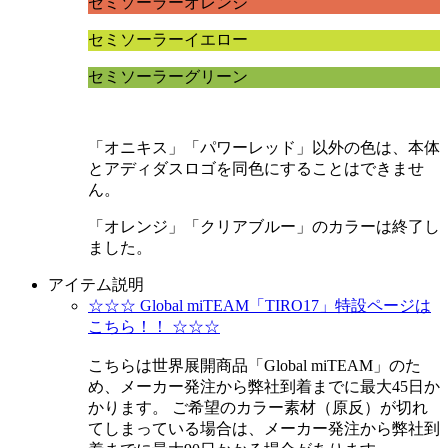
セミソーラーオレンジ
セミソーラーイエロー
セミソーラーグリーン
「オニキス」「パワーレッド」以外の色は、本体
とアディダスロゴを同色にすることはできませ
ん。
「オレンジ」「クリアブルー」のカラーは終了し
ました。
アイテム説明
☆☆☆ Global miTEAM「TIRO17」特設ページは
こちら！！ ☆☆☆
こちらは世界展開商品「Global miTEAM」のた
め、メーカー発注から弊社到着までに最大45日か
かります。 ご希望のカラー素材（原反）が切れ
てしまっている場合は、メーカー発注から弊社到