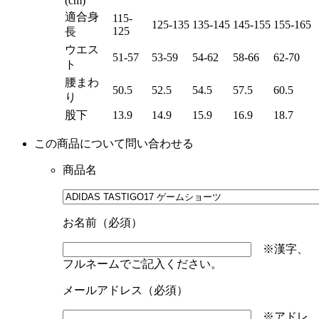
(cm)
適合身
115-
125-135
135-145
145-155
155-165
125
長
ウエス
51-57
53-59
54-62
58-66
62-70
ト
腰まわ
50.5
52.5
54.5
57.5
60.5
り
股下
13.9
14.9
15.9
16.9
18.7
この商品について問い合わせる
商品名
お名前（必須）
※漢字、
フルネームでご記入ください。
メールアドレス（必須）
※アドレ