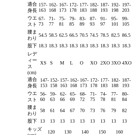
適合
157-
162-
167-
172-
177-
182-
187-
192-
197-
163
168
173
178
183
188
193
198
203
身長
ウエ
67-
71-
75-
79-
83-
87-
91-
95-
99-
73
77
81
85
89
93
97
101
105
スト
腰ま
54.5
58.5
62.5
66.5
70.5
74.5
78.5
82.5
86.5
わり
股下
18.3
18.3
18.3
18.3
18.3
18.3
18.3
18.3
18.3
レデ
ィー
XS
S
M
L
O
XO
2XO
3XO
4XO
ス
(cm)
適合
147-
152-
157-
162-
167-
172-
177-
182-
187-
153
158
163
168
173
178
183
188
193
身長
ウエ
56-
59-
62-
65-
68-
71-
74-
77-
80-
60
63
66
69
72
75
78
81
84
スト
腰ま
58
61
64
67
70
73
76
79
82
わり
股下
13
13
13
13
13
13
13
13
13
キッズ
120
130
140
150
160