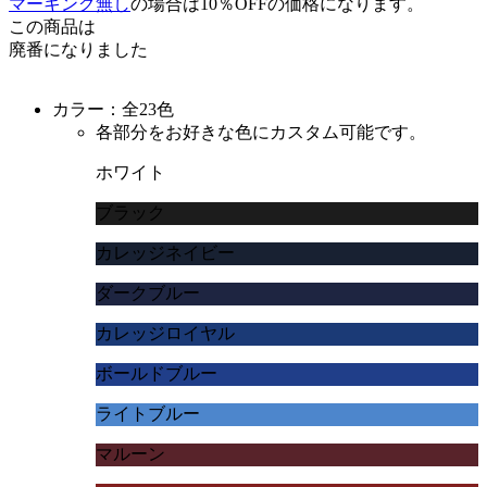
マーキング無し
の場合は10％OFFの価格になります。
この商品は
廃番になりました
カラー：全23色
各部分をお好きな色にカスタム可能です。
ホワイト
ブラック
カレッジネイビー
ダークブルー
カレッジロイヤル
ボールドブルー
ライトブルー
マルーン