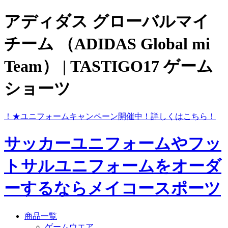
アディダス グローバルマイ
チーム （ADIDAS Global mi
Team） | TASTIGO17 ゲーム
ショーツ
ら！
★ユニフォームキャンペーン開催中！
詳しくはこちら！
サッカーユニフォームやフッ
トサルユニフォームをオーダ
ーするならメイコースポーツ
商品一覧
ゲームウエア