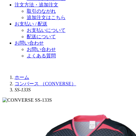
注文方法・追加注文
取引のながれ
追加注文はこちら
お支払い / 配送
お支払いについて
配送について
お問い合わせ
お問い合わせ
よくある質問
ホーム
コンバース （CONVERSE）
SS-133S