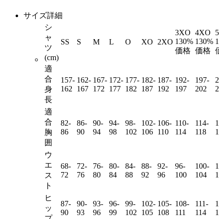
サイズ詳細
シ
3XO
4XO
ャ
130%
130%
SS
S
M
L
O
XO
2XO
ツ
価格
価格
(cm)
適
合
157-
162-
167-
172-
177-
182-
187-
192-
197-
2
162
167
172
177
182
187
192
197
202
2
身
長
適
合
82-
86-
90-
94-
98-
102-
106-
110-
114-
1
86
90
94
98
102
106
110
114
118
1
胸
囲
ウ
エ
68-
72-
76-
80-
84-
88-
92-
96-
100-
1
72
76
80
84
88
92
96
100
104
1
ス
ト
ヒ
87-
90-
93-
96-
99-
102-
105-
108-
111-
1
ッ
90
93
96
99
102
105
108
111
114
1
プ