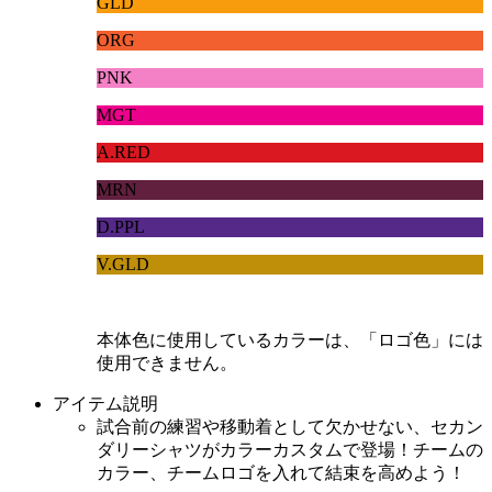
GLD
ORG
PNK
MGT
A.RED
MRN
D.PPL
V.GLD
本体色に使用しているカラーは、「ロゴ色」には
使用できません。
アイテム説明
試合前の練習や移動着として欠かせない、セカン
ダリーシャツがカラーカスタムで登場！チームの
カラー、チームロゴを入れて結束を高めよう！