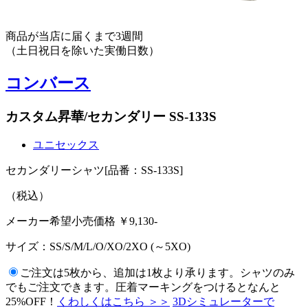
商品が当店に届くまで3週間
（土日祝日を除いた実働日数）
コンバース
カスタム昇華/セカンダリー SS-133S
ユニセックス
セカンダリーシャツ
[品番：SS-133S]
（税込）
メーカー希望小売価格 ￥
9,130
-
サイズ：
SS/S/M/L/O/XO/2XO (～5XO)
ご注文は5枚から、追加は1枚より承ります。シャツのみ
でもご注文できます。圧着マーキングをつけるとなんと
25%OFF！
くわしくはこちら ＞＞
3Dシミュレーターで