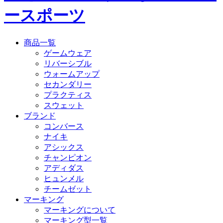
ースポーツ
商品一覧
ゲームウェア
リバーシブル
ウォームアップ
セカンダリー
プラクティス
スウェット
ブランド
コンバース
ナイキ
アシックス
チャンピオン
アディダス
ヒュンメル
チームゼット
マーキング
マーキングについて
マーキング型一覧