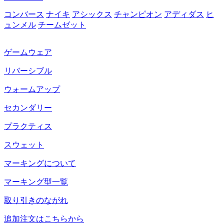
コンバース
ナイキ
アシックス
チャンピオン
アディダス
ヒ
ュンメル
チームゼット
ゲームウェア
リバーシブル
ウォームアップ
セカンダリー
プラクティス
スウェット
マーキングについて
マーキング型一覧
取り引きのながれ
追加注文はこちらから